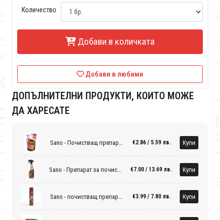
Количество
Добави в количката
Добави в любими
ДОПЪЛНИТЕЛНИ ПРОДУКТИ, КОИТО МОЖЕ
ДА ХАРЕСАТЕ
Sano - Почистващ препарат за мебели (резерва)
Купи
€2.86 / 5.59 лв.
Sano - Препарат за почистване на мебели
Купи
€7.00 / 13.69 лв.
Sano - почистващ препарат за мебели
Купи
€3.99 / 7.80 лв.