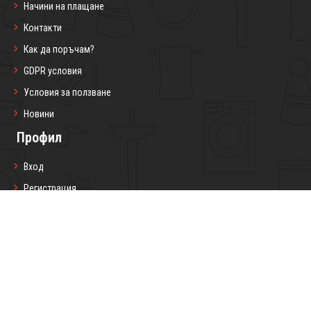
Начини на плащане
Контакти
Как да поръчам?
GDPR условия
Условия за ползване
Новини
Профил
Вход
Регистрация
Профил
Любими продукти
Моите поръчки
Социални мрежи