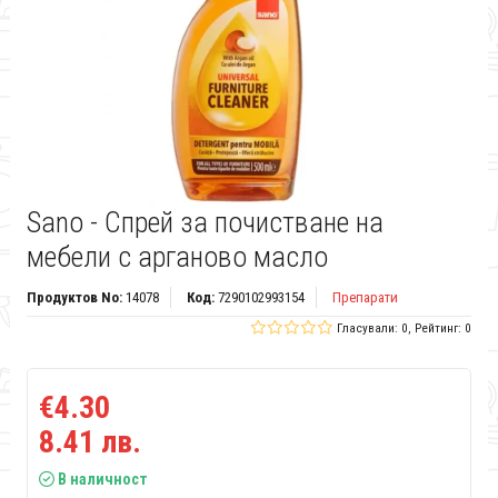
Sano - Спрей за почистване на
мебели с арганово масло
Продуктов No:
14078
Код:
7290102993154
Препарати
Гласували: 0, Рейтинг: 0
€4.30
8.41 лв.
В наличност