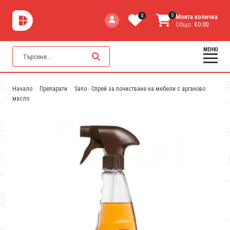
0
0
Моята количка
Общо:
€0.00
МЕНЮ
Начало
Препарати
Sano - Спрей за почистване на мебели с арганово
масло