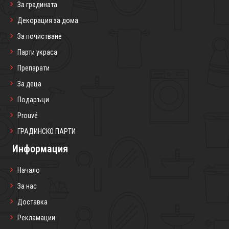
За градината
Декорация за дома
За почистване
Парти украса
Препарати
За деца
Подаръци
Prouvé
ГРАДИНСКО ПАРТИ
Информация
Начало
За нас
Доставка
Рекламации