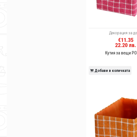
Декорация за д
€11.35
22.20 лв.
Кутия за вещи Р
Добави в количката