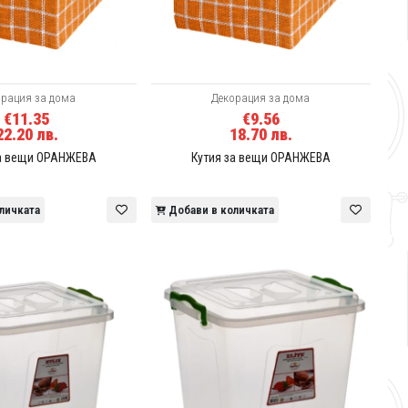
орация за дома
Декорация за дома
€11.35
€9.56
22.20 лв.
18.70 лв.
за вещи ОРАНЖЕВА
Кутия за вещи ОРАНЖЕВА
личката
Добави в количката