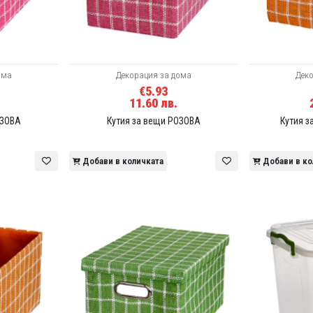
ома
Декорация за дома
Дек
€5.93
11.60 лв.
ОЗОВА
Кутия за вещи РОЗОВА
Кутия 
Добави в количката
Добави в ко