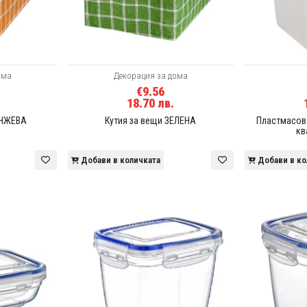
ома
Декорация за дома
€9.56
18.70 лв.
АНЖЕВА
Кутия за вещи ЗЕЛЕНА
Пластмасова
кв
Добави в количката
Добави в ко