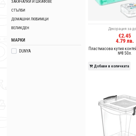
ЗАКАЧАЛКИ И ШКАФОВЕ
СТЪЛБИ
ДОМАШНИ ЛЮБИМЦИ
ВЕЛИКДЕН
Декорация за д
€2.45
МАРКИ
4.79 лв.
Пластмасова кутия конте
DUNYA
№8 50л.
Добави в количката