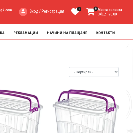
0
0
Моята количка
ng7.com
Вход / Регистрация
Общо:
€0.00
КА
РЕКЛАМАЦИИ
НАЧИНИ НА ПЛАЩАНЕ
КОНТАКТИ