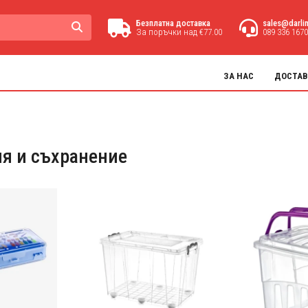
Безплатна доставка
sales@darli
За поръчки над €77.00
089 336 1670
ЗА НАС
ДОСТАВ
я и съхранение