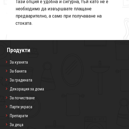
Тази опция е удобна и сигурна, тъй като не е
необходимо да извършвате плащане
предварително, а само при получаване на
стоката.
Продукти
За кухнята
За банята
За градината
Декорация за дома
За почистване
Парти украса
Препарати
За деца