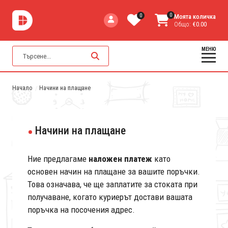
0
0
Моята количка
Общо:
€0.00
МЕНЮ
Начало
Начини на плащане
Начини на плащане
Ние предлагаме
наложен платеж
като
основен начин на плащане за вашите поръчки.
Това означава, че ще заплатите за стоката при
получаване, когато куриерът достави вашата
поръчка на посочения адрес.