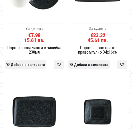
За кухнята
За кухнята
€7.98
€23.32
15.61 лв.
45.61 лв.
Порцеланова чашка с чинийка
Порцеланово плато
230мл
правоъгълно 34x16см
Добави в количката
Добави в количката