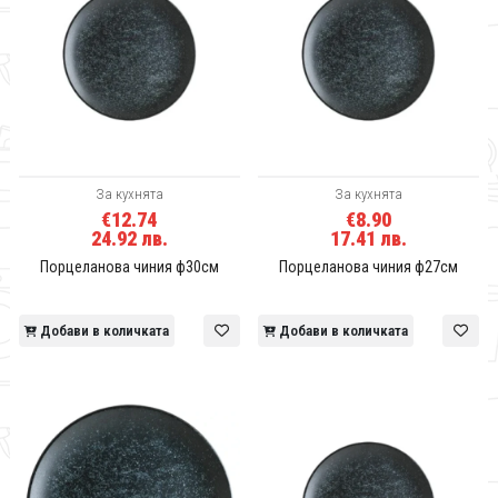
За кухнята
За кухнята
€12.74
€8.90
24.92 лв.
17.41 лв.
Порцеланова чиния ф30см
Порцеланова чиния ф27см
Добави в количката
Добави в количката