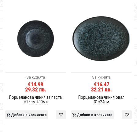
За кухнята
За кухнята
€14.99
€16.47
29.32 лв.
32.21 лв.
Порцеланова чиния за паста
Порцеланова чиния овал
ф28см 400мл
31x24см
Добави в количката
Добави в количката