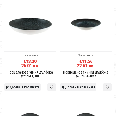
За кухнята
За кухнята
€13.30
€11.56
26.01 лв.
22.61 лв.
Порцеланова чиния дълбока
Порцеланова чиния дълбока
ф25см 1,30л
ф27см 450мл
Добави в количката
Добави в количката