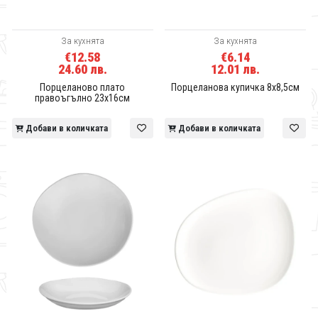
За кухнята
За кухнята
€12.58
€6.14
24.60 лв.
12.01 лв.
Порцеланово плато
Порцеланова купичка 8x8,5см
правоъгълно 23x16см
Добави в количката
Добави в количката