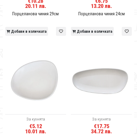
€10.28
€6.75
20.11 лв.
13.20 лв.
Порцеланова чиния 29см
Порцеланова чиния 24см
Добави в количката
Добави в количката
За кухнята
За кухнята
€5.12
€17.75
10.01 лв.
34.72 лв.