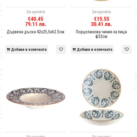
За кухнята
За кухнята
€40.45
€15.55
79.11 лв.
30.41 лв.
Дървена дъска 42x25,5xh2.5см
Порцеланова чиния за пица
ф32см
Добави в количката
Добави в количката
За кухнята
За кухнята