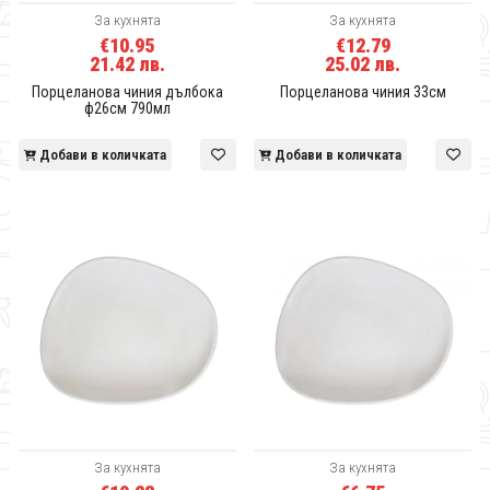
За кухнята
За кухнята
€10.95
€12.79
21.42 лв.
25.02 лв.
Порцеланова чиния дълбока
Порцеланова чиния 33см
ф26см 790мл
Добави в количката
Добави в количката
За кухнята
За кухнята