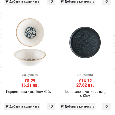
Добави в количката
Добави в количката
За кухнята
За кухнята
€8.29
€14.12
16.21 лв.
27.62 лв.
Порцеланова купа 16см 400мл
Порцеланова чиния за пица
ф32см
Добави в количката
Добави в количката