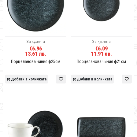
За кухнята
За кухнята
€6.96
€6.09
13.61 лв.
11.91 лв.
Порцеланова чиния ф25см
Порцеланова чиния ф21см
Добави в количката
Добави в количката