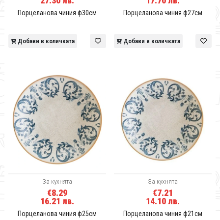
27.30 лв.
17.70 лв.
Порцеланова чиния ф30см
Порцеланова чиния ф27см
Добави в количката
Добави в количката
За кухнята
За кухнята
€8.29
€7.21
16.21 лв.
14.10 лв.
Порцеланова чиния ф25см
Порцеланова чиния ф21см