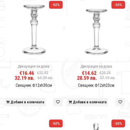
-50%
-50%
Декорация за дома
Декорация за дома
€16.46
€14.62
€32.92
€29.24
32.19 лв.
28.59 лв.
64.39 лв.
57.19 лв.
Свещник Ф12хh30см
Свещник Ф12хh23см
Добави в количката
Добави в количката
-50%
-50%