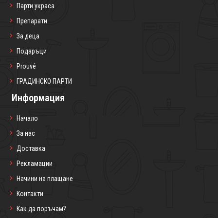
Парти украса
Препарати
За деца
Подаръци
Prouvé
ГРАДИНСКО ПАРТИ
Информация
Начало
За нас
Доставка
Рекламации
Начини на плащане
Контакти
Как да поръчам?