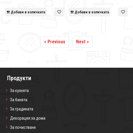
Добави в количката
Добави в количката
« Previous
Next »
Продукти
За кухнята
За банята
За градината
Декорация за дома
За почистване