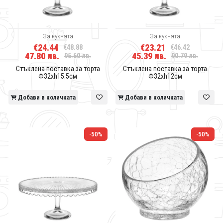
За кухнята
За кухнята
€24.44
€23.21
€48.88
€46.42
47.80 лв.
45.39 лв.
95.60 лв.
90.79 лв.
Стъклена поставка за торта
Стъклена поставка за торта
Ф32хh15.5см
Ф32хh12см
Добави в количката
Добави в количката
-50%
-50%