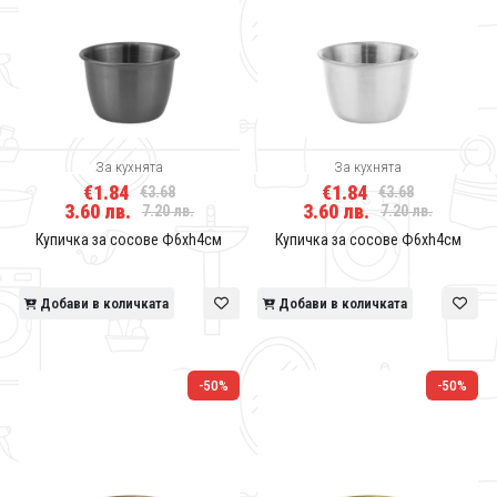
За кухнята
За кухнята
€1.84
€1.84
€3.68
€3.68
3.60 лв.
3.60 лв.
7.20 лв.
7.20 лв.
Купичка за сосове Ф6хh4см
Купичка за сосове Ф6хh4см
Добави в количката
Добави в количката
-50%
-50%