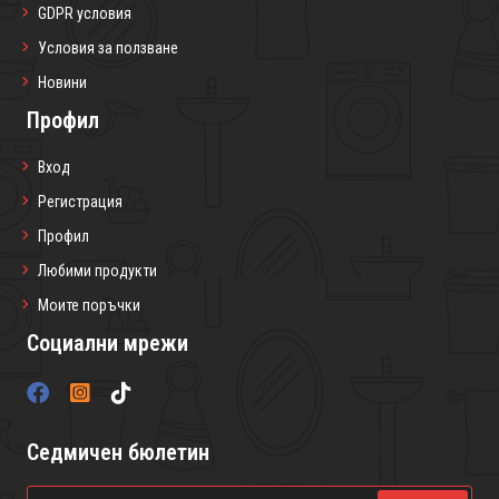
GDPR условия
Условия за ползване
Новини
Профил
Вход
Регистрация
Профил
Любими продукти
Моите поръчки
Социални мрежи
Седмичен бюлетин