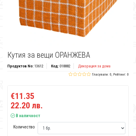
Кутия за вещи ОРАНЖЕВА
Продуктов No:
13612
Код:
018882
Декорация за дома
Гласували: 0, Рейтинг: 0
€11.35
22.20 лв.
В наличност
Количество