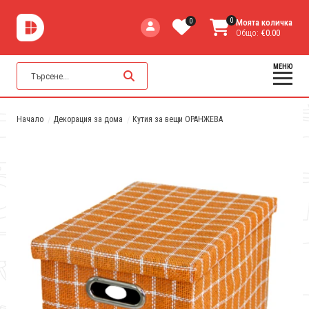
0
0
Моята количка
Общо:
€0.00
МЕНЮ
Начало
Декорация за дома
Кутия за вещи ОРАНЖЕВА