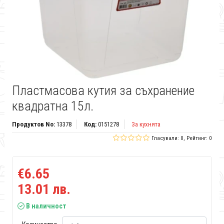
Пластмасова кутия за съхранение
квадратна 15л.
Продуктов No:
13378
Код:
0151278
За кухнята
Гласували: 0, Рейтинг: 0
€6.65
13.01 лв.
В наличност