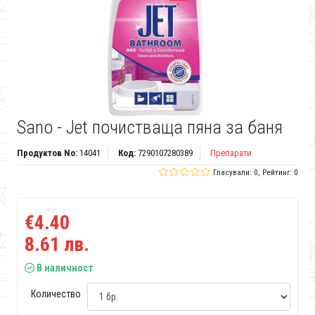
Sano - Jet почистваща пяна за баня
Продуктов No:
14041
Код:
7290107280389
Препарати
Гласували: 0, Рейтинг: 0
€4.40
8.61 лв.
В наличност
Количество