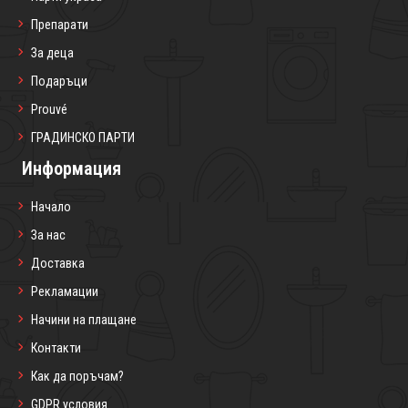
Препарати
За деца
Подаръци
Prouvé
ГРАДИНСКО ПАРТИ
Информация
Начало
За нас
Доставка
Рекламации
Начини на плащане
Контакти
Как да поръчам?
GDPR условия