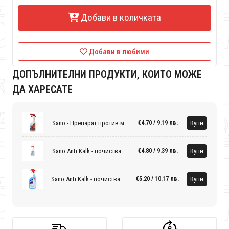
Добави в количката
Добави в любими
ДОПЪЛНИТЕЛНИ ПРОДУКТИ, КОИТО МОЖЕ
ДА ХАРЕСАТЕ
Sano - Препарат против мухъл
Купи
€4.70 / 9.19 лв.
Sano Anti Kalk - почистващ препарат за баня 1 литър
Купи
€4.80 / 9.39 лв.
Sano Anti Kalk - почистващ препарат за душ кабини
Купи
€5.20 / 10.17 лв.