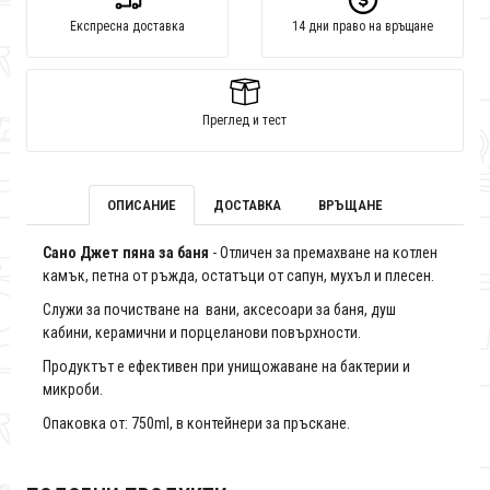
Експресна доставка
14 дни право на връщане
Преглед и тест
ОПИСАНИЕ
ДОСТАВКА
ВРЪЩАНЕ
Сано Джет пяна за баня
- Отличен за премахване на котлен
камък, петна от ръжда, остатъци от сапун, мухъл и плесен.
Служи за почистване на вани, аксесоари за баня, душ
кабини, керамични и порцеланови повърхности.
Продуктът е ефективен при унищожаване на бактерии и
микроби.
Опаковка от: 750ml, в контейнери за пръскане.