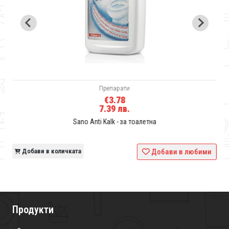
Препарати
€3.78
7.39 лв.
Sano Anti Kalk - за тоалетна
и
Добави в количката
Добави в любими
Продукти