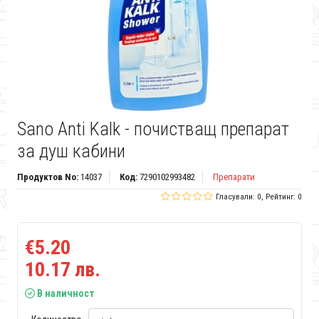
Sano Anti Kalk - почистващ препарат
за душ кабини
Продуктов No:
14037
Код:
7290102993482
Препарати
Гласували: 0, Рейтинг: 0
€5.20
10.17 лв.
В наличност