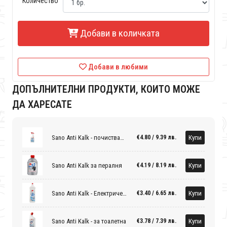
Количество
Добави в количката
Добави в любими
ДОПЪЛНИТЕЛНИ ПРОДУКТИ, КОИТО МОЖЕ
ДА ХАРЕСАТЕ
Sano Anti Kalk - почистващ препарат за баня 1 литър
Купи
€4.80 / 9.39 лв.
Sano Anti Kalk за пералня
Купи
€4.19 / 8.19 лв.
Sano Anti Kalk - Електрически уреди
Купи
€3.40 / 6.65 лв.
Sano Anti Kalk - за тоалетна
Купи
€3.78 / 7.39 лв.