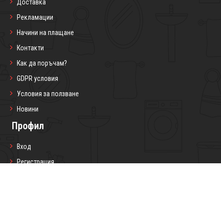
Доставка
Рекламации
Начини на плащане
Контакти
Как да поръчам?
GDPR условия
Условия за ползване
Новини
Профил
Вход
Регистрация
Профил
Любими продукти
Моите поръчки