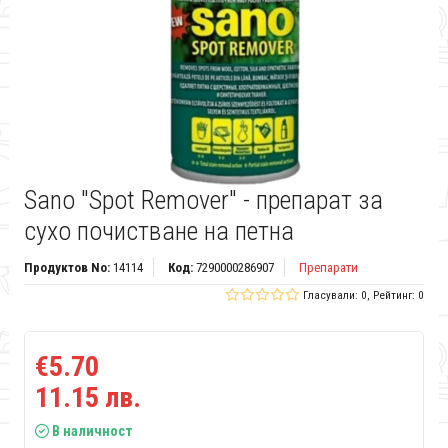
Sano "Spot Remover" - препарат за
сухо почистване на петна
Продуктов No:
14114
Код:
7290000286907
Препарати
Гласували: 0, Рейтинг: 0
€5.70
11.15 лв.
В наличност