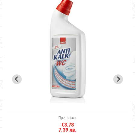
Препарати
€3.78
7.39 лв.