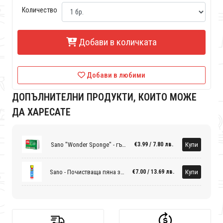
Количество
Добави в количката
Добави в любими
ДОПЪЛНИТЕЛНИ ПРОДУКТИ, КОИТО МОЖЕ
ДА ХАРЕСАТЕ
Sano "Wonder Sponge" - гъба за почистване
Купи
€3.99 / 7.80 лв.
Sano - Почистваща пяна за килими и дамаски
Купи
€7.00 / 13.69 лв.