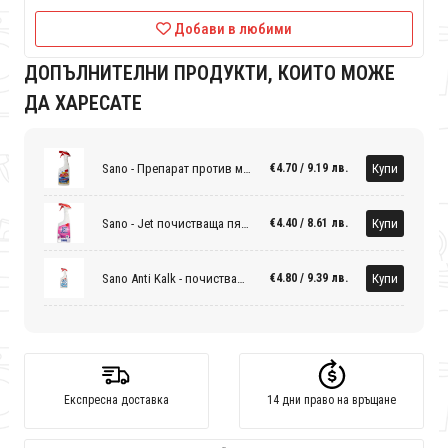
Добави в любими
ДОПЪЛНИТЕЛНИ ПРОДУКТИ, КОИТО МОЖЕ
ДА ХАРЕСАТЕ
Sano - Препарат против мухъл
Купи
€4.70 / 9.19 лв.
Sano - Jet почистваща пяна за баня
Купи
€4.40 / 8.61 лв.
Sano Anti Kalk - почистващ препарат за баня 1 литър
Купи
€4.80 / 9.39 лв.
Експресна доставка
14 дни право на връщане