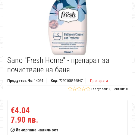
Sano "Fresh Home" - препарат за
почистване на баня
Продуктов No:
14064
Код:
7290108356847
Препарати
Гласували: 0, Рейтинг: 0
€4.04
7.90 лв.
Изчерпана наличност