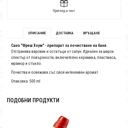
Преглед и тест
ОПИСАНИЕ
ДОСТАВКА
ВРЪЩАНЕ
Сано "Фреш Хоум" - препарат за почистване на баня.
Отстранява варовик и остатъци от сапун. Идеален за широк
спектър от повърхности, включително керамика, пластмаса,
мрамор и стъкло.
Почиства и освежава със своя интензивен аромат.
Опаковка: 500 ml
ПОДОБНИ ПРОДУКТИ