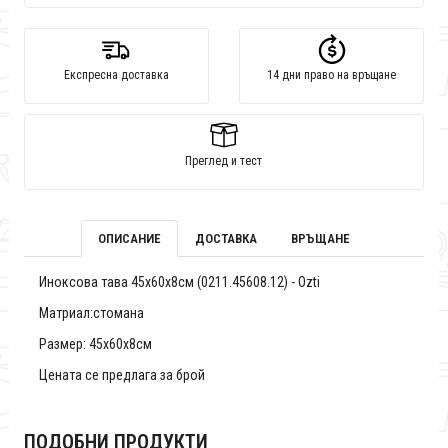
Експресна доставка
14 дни право на връщане
Преглед и тест
ОПИСАНИЕ
ДОСТАВКА
ВРЪЩАНЕ
Иноксова тава 45х60х8см (0211.45608.12) - Ozti
Матриал:стомана
Размер: 45х60х8см
Цената се предлага за брой
ПОДОБНИ ПРОДУКТИ