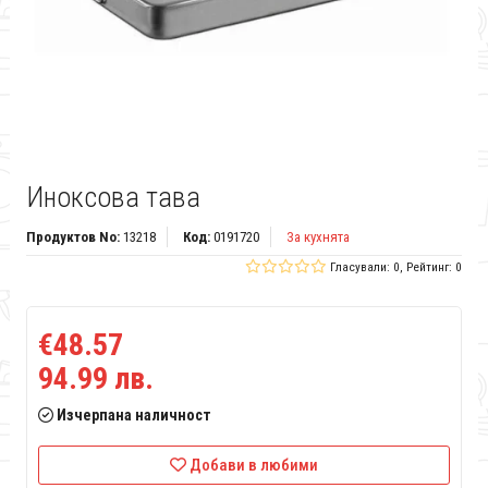
Иноксова тава
Продуктов No:
13218
Код:
0191720
За кухнята
Гласували: 0, Рейтинг: 0
€48.57
94.99 лв.
Изчерпана наличност
Добави в любими