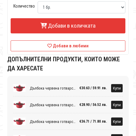
Количество
Добави в количката
Добави в любими
ДОПЪЛНИТЕЛНИ ПРОДУКТИ, КОИТО МОЖЕ
ДА ХАРЕСАТЕ
Дълбока червена готварска тенджера със стъклен капак - Ф22см.
Купи
€30.63 / 59.91 лв.
Дълбока червена готварска тенджера със стъклен капак - Ф24см.
Купи
€28.90 / 56.52 лв.
Дълбока червена готварска тенджера със стъклен капак - Ф26см.
Купи
€36.71 / 71.80 лв.