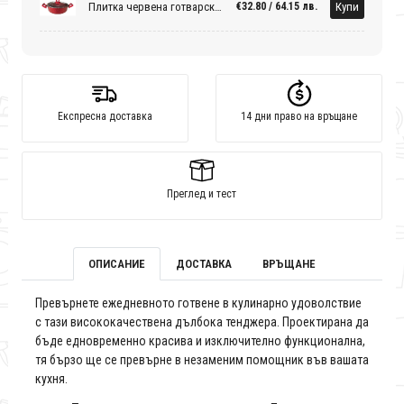
Плитка червена готварска тенджера със стъклен капак - Ф26см.
Купи
€32.80 / 64.15 лв.
Експресна доставка
14 дни право на връщане
Преглед и тест
ОПИСАНИЕ
ДОСТАВКА
ВРЪЩАНЕ
Превърнете ежедневното готвене в кулинарно удоволствие
с тази висококачествена дълбока тенджера. Проектирана да
бъде едновременно красива и изключително функционална,
тя бързо ще се превърне в незаменим помощник във вашата
кухня.