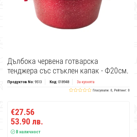
Дълбока червена готварска
тенджера със стъклен капак - Ф20см.
Продуктов No:
9513
Код:
018948
За кухнята
Гласували: 0, Рейтинг: 0
€27.56
53.90 лв.
В наличност