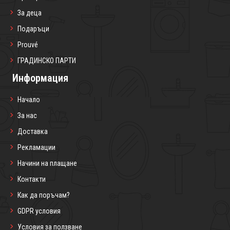
За деца
Подаръци
Prouvé
ГРАДИНСКО ПАРТИ
Информация
Начало
За нас
Доставка
Рекламации
Начини на плащане
Контакти
Как да поръчам?
GDPR условия
Условия за ползване