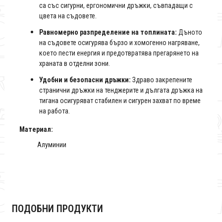
са със сигурни, ергономични дръжки, съвпадащи с
цвета на съдовете.
Равномерно разпределение на топлината:
Дъното
на съдовете осигурява бързо и хомогенно нагряване,
което пести енергия и предотвратява прегарянето на
храната в отделни зони.
Удобни и безопасни дръжки:
Здраво закрепените
странични дръжки на тенджерите и дългата дръжка на
тигана осигуряват стабилен и сигурен захват по време
на работа.
Материал:
Алуминии
ПОДОБНИ ПРОДУКТИ