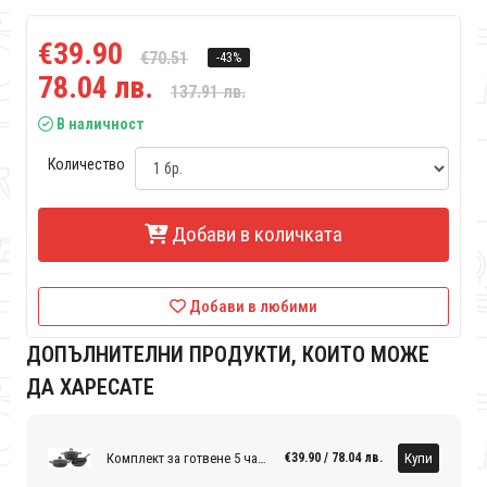
€39.90
€70.51
-43%
78.04 лв.
137.91 лв.
В наличност
Количество
Добави в количката
Добави в любими
ДОПЪЛНИТЕЛНИ ПРОДУКТИ, КОИТО МОЖЕ
ДА ХАРЕСАТЕ
Комплект за готвене 5 части в черно
Купи
€39.90 / 78.04 лв.