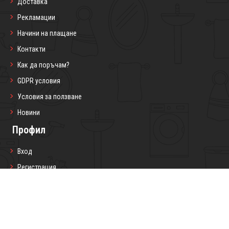
Доставка
Рекламации
Начини на плащане
Контакти
Как да поръчам?
GDPR условия
Условия за ползване
Новини
Профил
Вход
Регистрация
Профил
Любими продукти
Моите поръчки