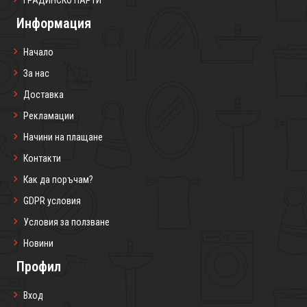
ГРАДИНСКО ПАРТИ
Информация
Начало
За нас
Доставка
Рекламации
Начини на плащане
Контакти
Как да поръчам?
GDPR условия
Условия за ползване
Новини
Профил
Вход