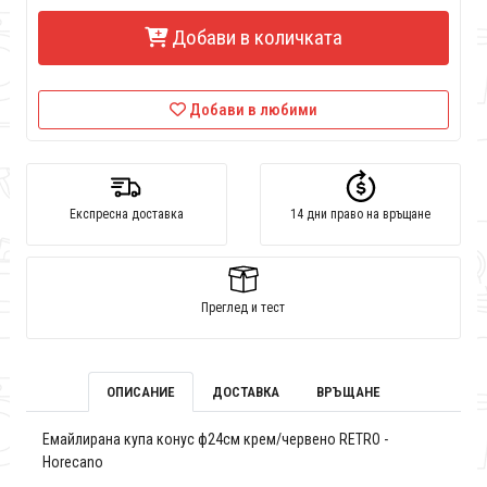
Добави в количката
Добави в любими
Експресна доставка
14 дни право на връщане
Преглед и тест
ОПИСАНИЕ
ДОСТАВКА
ВРЪЩАНЕ
Емайлирана купа конус ф24см крем/червено RETRO -
Horecano