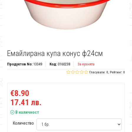
Емайлирана купа конус ф24см
Продуктов No:
13349
Код:
0160238
За кухнята
Гласували: 0, Рейтинг: 0
€8.90
17.41 лв.
В наличност
Количество