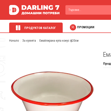
ПРОМОЦИИ
ПРОДУКТОВ КАТАЛОГ
Начало
За кухнята
Емайлирана купа конус ф20см
Ем
Прод