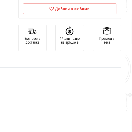
Добави в любими
Експресна
14 дни право
Преглед и
доставка
на връщане
тест