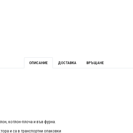
ОПИСАНИЕ
ДОСТАВКА
ВРЪЩАНЕ
он, котлон-плоча и във фурна.
ктора и са в транспортни опаковки