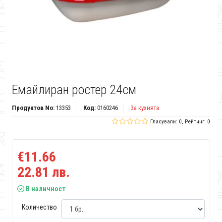
Емайлиран ростер 24см
Продуктов No:
13353
Код:
0160246
За кухнята
Гласували: 0, Рейтинг: 0
€11.66
22.81 лв.
В наличност
Количество