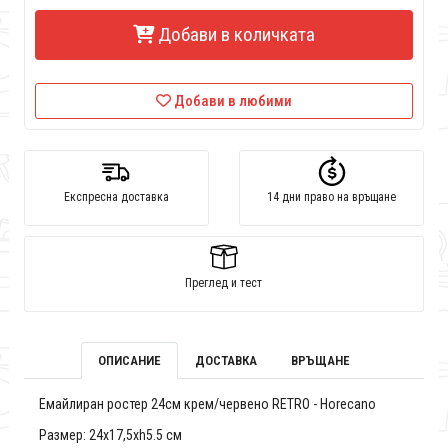
Добави в количката
Добави в любими
Експресна доставка
14 дни право на връщане
Преглед и тест
ОПИСАНИЕ
ДОСТАВКА
ВРЪЩАНЕ
Емайлиран ростер 24см крем/червено RETRO - Horecano
Размер: 24х17,5хh5.5 см