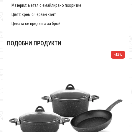
Материл: метал с емайлирано покритие
Цвят: крем с червен кант
Цената се предлага за брой
ПОДОБНИ ПРОДУКТИ
%
-43%