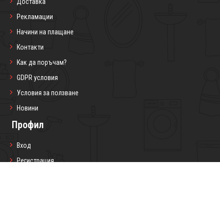
Доставка
Рекламации
Начини на плащане
Контакти
Как да поръчам?
GDPR условия
Условия за ползване
Новини
Профил
Вход
Регистрация
Профил
Любими продукти
Моите поръчки