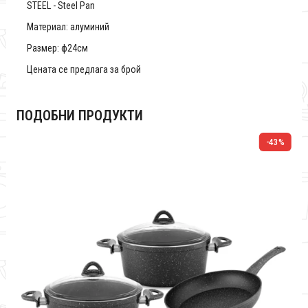
STEEL - Steel Pan
Материал: алуминий
Размер: ф24см
Цената се предлага за брой
ПОДОБНИ ПРОДУКТИ
%
-43%