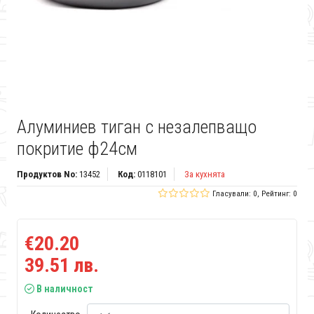
Алуминиев тиган с незалепващо
покритие ф24см
Продуктов No:
13452
Код:
0118101
За кухнята
Гласували: 0, Рейтинг: 0
€20.20
39.51 лв.
В наличност