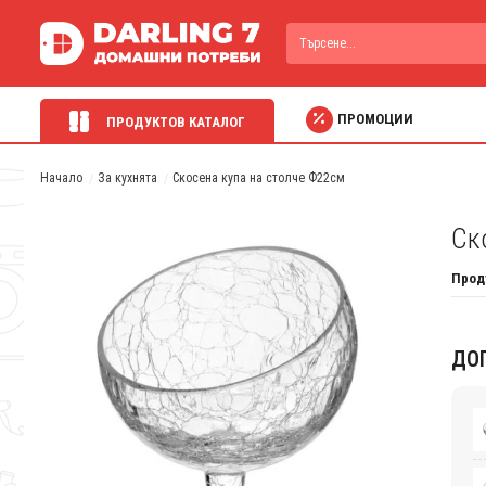
ПРОМОЦИИ
ПРОДУКТОВ КАТАЛОГ
Начало
За кухнята
Скосена купа на столче Ф22см
Ск
Прод
ДО