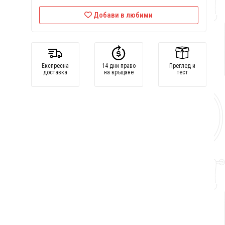
Добави в любими
Експресна
14 дни право
Преглед и
доставка
на връщане
тест