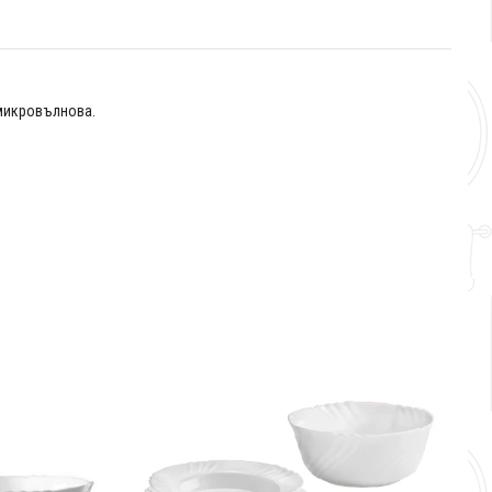
 микровълнова.