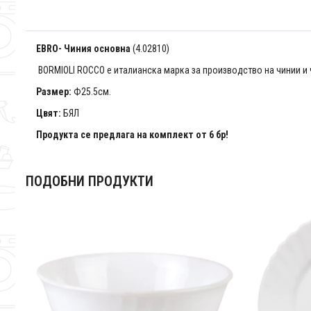
EBRO- Чиния основна
(4.02810)
BORMIOLI ROCCO е италианска марка за производство на чинии и
Размер:
Ф25.5см.
Цвят:
БЯЛ
Продукта се предлага на комплект от 6 бр!
ПОДОБНИ ПРОДУКТИ