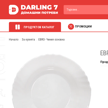
ПРОМОЦИИ
ПРОДУКТОВ КАТАЛОГ
Начало
За кухнята
EBRO- Чиния основна
EB
Прод