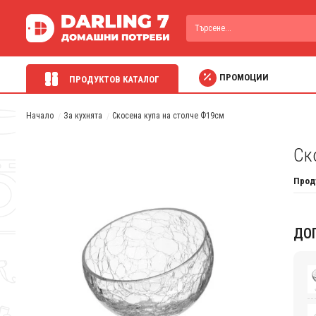
ПРОМОЦИИ
ПРОДУКТОВ КАТАЛОГ
Начало
За кухнята
Скосена купа на столче Ф19см
Ск
Прод
ДО