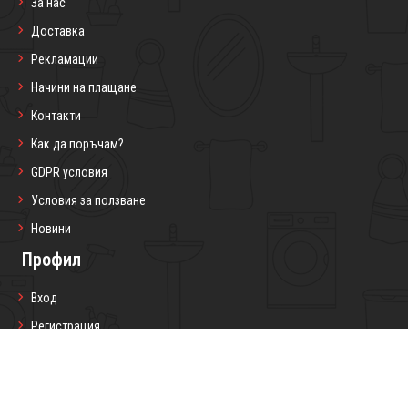
За нас
Доставка
Рекламации
Начини на плащане
Контакти
Как да поръчам?
GDPR условия
Условия за ползване
Новини
Профил
Вход
Регистрация
Профил
Любими продукти