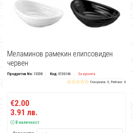
Меламинов рамекин елипсовиден
червен
Продуктов No:
13038
Код:
0136146
За кухнята
Гласували: 0, Рейтинг: 0
€2.00
3.91 лв.
В наличност