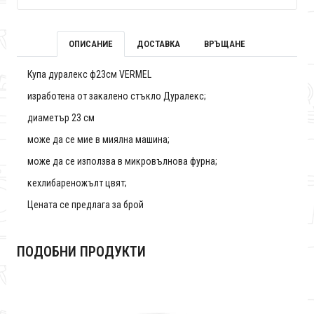
ОПИСАНИЕ
ДОСТАВКА
ВРЪЩАНЕ
Купа дуралекс ф23см VERMEL
изработена от закалено стъкло Дуралекс;
диаметър 23 см
може да се мие в миялна машина;
може да се използва в микровълнова фурна;
кехлибареножълт цвят;
Цената се предлага за брой
ПОДОБНИ ПРОДУКТИ