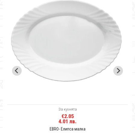
За кухнята
€2.05
4.01 лв.
EBRO- Елипса малка