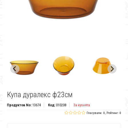
Купа дуралекс ф23см
Продуктов No:
13674
Код:
010208
За кухнята
Гласували: 0, Рейтинг: 0