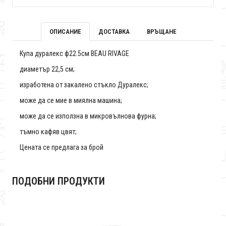
ОПИСАНИЕ
ДОСТАВКА
ВРЪЩАНЕ
Купа дуралекс ф22.5см BEAU RIVAGE
диаметър 22,5 см;
изработена от закалено стъкло Дуралекс;
може да се мие в миялна машина;
може да се използна в микровълнова фурна;
тъмно кафяв цвят;
Цената се предлага за брой
ПОДОБНИ ПРОДУКТИ