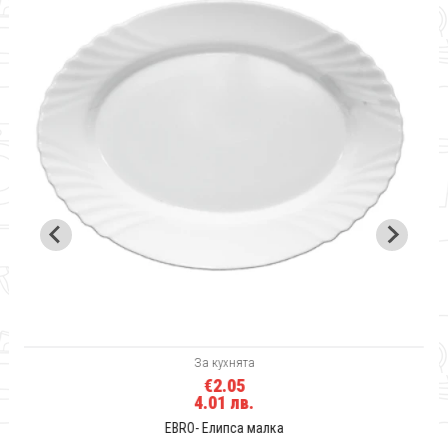
За кухнята
€2.05
4.01 лв.
EBRO- Елипса малка