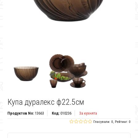
Купа дуралекс ф22.5см
Продуктов No:
13663
Код:
010236
За кухнята
Гласували: 0, Рейтинг: 0