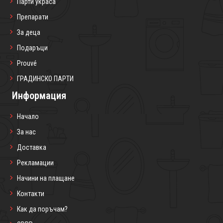
Парти украса
Препарати
За деца
Подаръци
Prouvé
ГРАДИНСКО ПАРТИ
Информация
Начало
За нас
Доставка
Рекламации
Начини на плащане
Контакти
Как да поръчам?