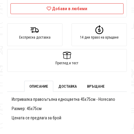
Добави в любими
Експресна доставка
14 дни право на връщане
Преглед и тест
ОПИСАНИЕ
ДОСТАВКА
ВРЪЩАНЕ
Изтривалка правоъгълна едноцветна 45x75см - Horecano
Размер: 45х75см
Цената се предлага за брой