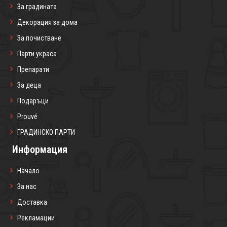
За градината
Декорация за дома
За почистване
Парти украса
Препарати
За деца
Подаръци
Prouvé
ГРАДИНСКО ПАРТИ
Информация
Начало
За нас
Доставка
Рекламации