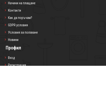
Начини на плащане
Контакти
Как да поръчам?
GDPR условия
Условия за ползване
Новини
Профил
Вход
Регистрация
Профил
Любими продукти
Моите поръчки
Социални мрежи