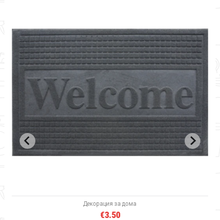
Декорация за дома
€3.50