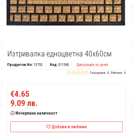
Изтривалка едноцветна 40x60см
Продуктов No:
13753
Код:
011540
Декорация за дома
Гласували: 0, Рейтинг: 0
€4.65
9.09 лв.
Изчерпана наличност
Добави в любими