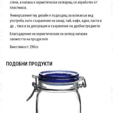
стени, а капака е херметически затварящ се изработен от
пластмаса.
Универсалният му дизайн е подходящ за всякакъв вид
употреба, като съхранение на захар, чай, кафе, ядки, паста и
др. , така и за декорация и съхранение на дребни предмети.
Благодарение на херметическия си затвор запазва
свежестта на продуктите.
Вместимост: 290сс
ПОДОБНИ ПРОДУКТИ