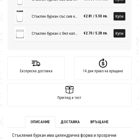
Стъклен буркан със сив капак
Купи
€2.81 / 5.50 лв.
Стъклен буркан с бял капак
Купи
€2.70 / 5.28 лв.
Експресна доставка
14 дни право на връщане
Преглед и тест
ОПИСАНИЕ
ДОСТАВКА
ВРЪЩАНЕ
Стъкления буркан има цилендрична форма и прозрачни