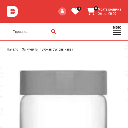
0
0
Моята количка
Общо:
€0.00
МЕНЮ
Начало
За кухнята
Буркан със сив капак