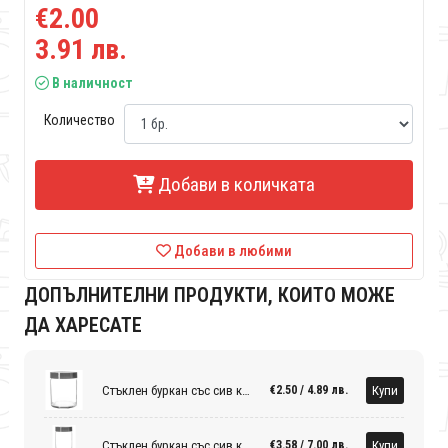
€2.00
3.91 лв.
В наличност
Количество
Добави в количката
Добави в любими
ДОПЪЛНИТЕЛНИ ПРОДУКТИ, КОИТО МОЖЕ
ДА ХАРЕСАТЕ
Стъклен буркан със сив капак
Купи
€2.50 / 4.89 лв.
Стъклен буркан със сив капак
Купи
€3.58 / 7.00 лв.