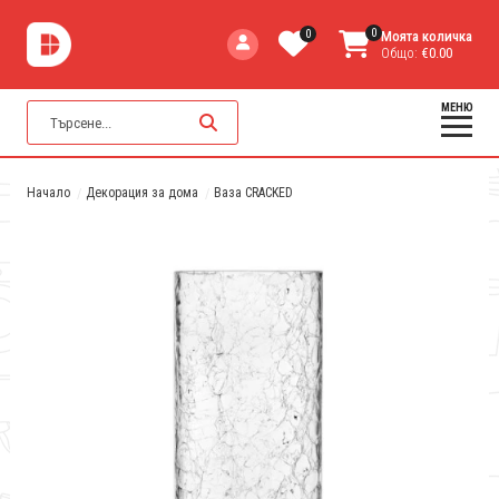
0
0
Моята количка
Общо:
€0.00
МЕНЮ
Начало
Декорация за дома
Ваза CRACKED