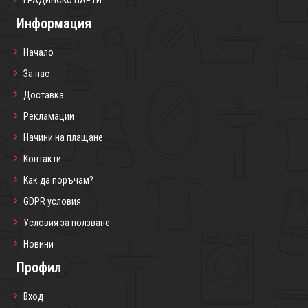
ГРАДИНСКО ПАРТИ
Информация
Начало
За нас
Доставка
Рекламации
Начини на плащане
Контакти
Как да поръчам?
GDPR условия
Условия за ползване
Новини
Профил
Вход