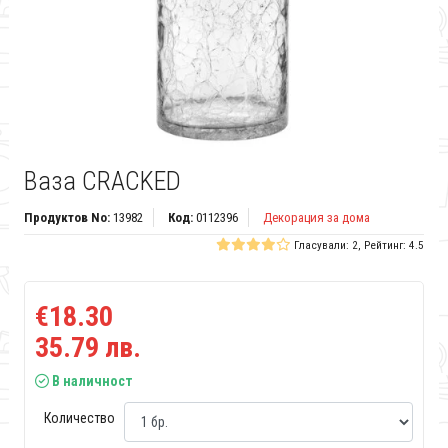
Ваза CRACKED
Продуктов No:
13982
Код:
0112396
Декорация за дома
Гласували: 2, Рейтинг: 4.5
€18.30
35.79 лв.
В наличност
Количество