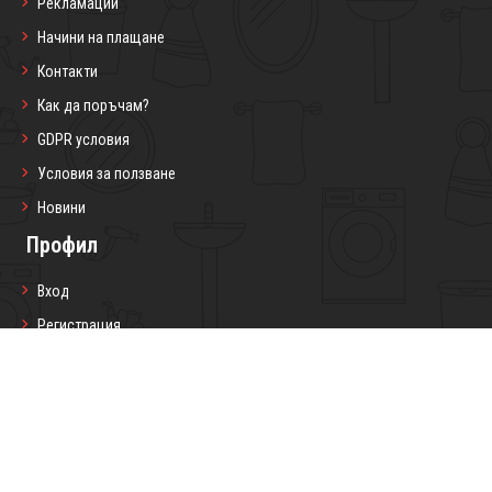
Рекламации
Начини на плащане
Контакти
Как да поръчам?
GDPR условия
Условия за ползване
Новини
Профил
Вход
Регистрация
Профил
Любими продукти
Моите поръчки
Социални мрежи