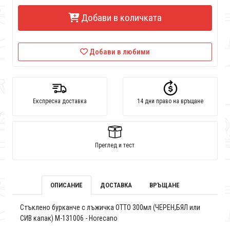
Добави в количката
Добави в любими
Експресна доставка
14 дни право на връщане
Преглед и тест
ОПИСАНИЕ
ДОСТАВКА
ВРЪЩАНЕ
Стъклено бурканче с лъжичка OTTO 300мл (ЧЕРЕН,БЯЛ или
СИВ капак) M-131006 - Horecano