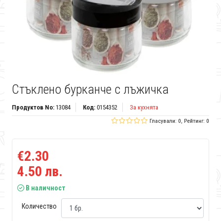
Стъклено бурканче с лъжичка
Продуктов No:
13084
Код:
0154352
За кухнята
Гласували: 0, Рейтинг: 0
€2.30
4.50 лв.
В наличност
Количество