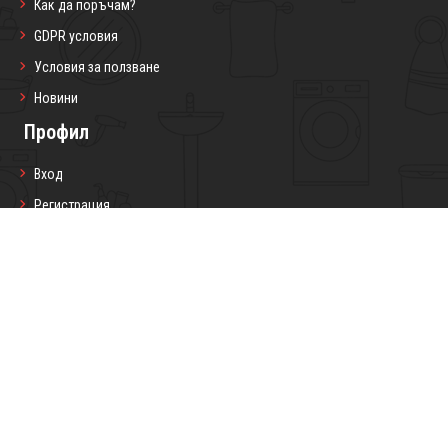
Как да поръчам?
GDPR условия
Условия за ползване
Новини
Профил
Вход
Регистрация
Профил
Любими продукти
Моите поръчки
Социални мрежи
Седмичен бюлетин