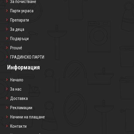
За почистване
Парти украса
Препарати
За деца
Подаръци
Prouvé
ГРАДИНСКО ПАРТИ
Информация
Начало
За нас
Доставка
Рекламации
Начини на плащане
Контакти