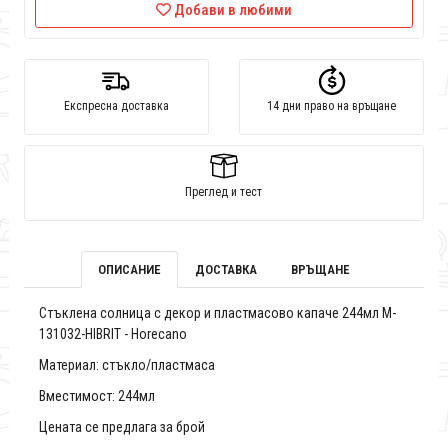
Добави в любими
Експресна доставка
14 дни право на връщане
Преглед и тест
ОПИСАНИЕ
ДОСТАВКА
ВРЪЩАНЕ
Стъклена солница с декор и пластмасово капаче 244мл M-
131032-HIBRIT - Horecano
Материал: стъкло/пластмаса
Вместимост: 244мл
Цената се предлага за брой