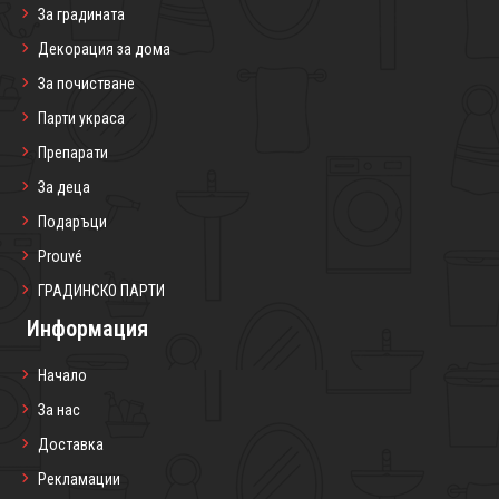
За градината
Декорация за дома
За почистване
Парти украса
Препарати
За деца
Подаръци
Prouvé
ГРАДИНСКО ПАРТИ
Информация
Начало
За нас
Доставка
Рекламации