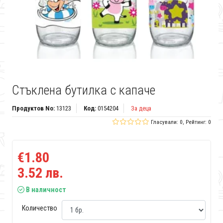
Стъклена бутилка с капаче
Продуктов No:
13123
Код:
0154204
За деца
Гласували: 0, Рейтинг: 0
€1.80
3.52 лв.
В наличност
Количество