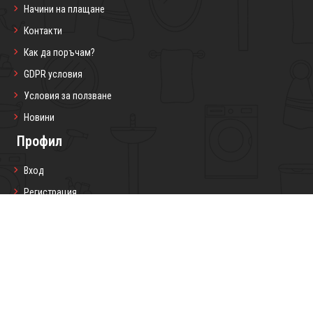
Начини на плащане
Контакти
Как да поръчам?
GDPR условия
Условия за ползване
Новини
Профил
Вход
Регистрация
Профил
Любими продукти
Моите поръчки
Социални мрежи