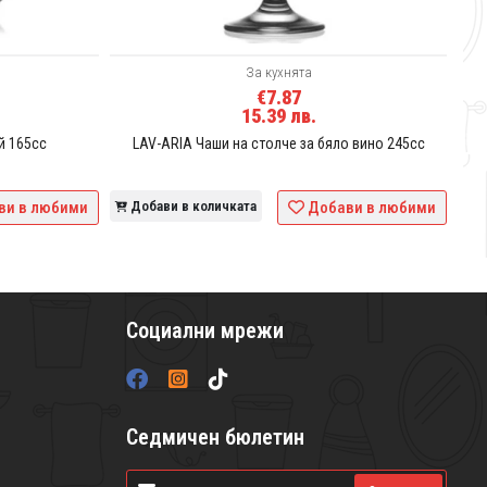
За кухнята
€7.87
15.39 лв.
й 165сс
LAV-ARIA Чаши на столче за бяло вино 245сс
ви в любими
Добави в количката
Добави в любими
Социални мрежи
Седмичен бюлетин