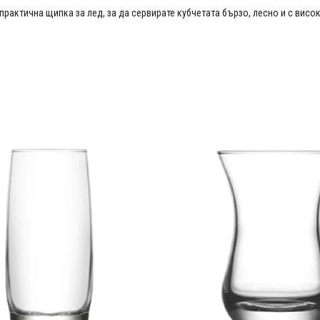
актична щипка за лед, за да сервирате кубчетата бързо, лесно и с висок