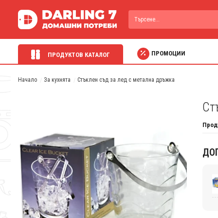
ПРОМОЦИИ
ПРОДУКТОВ КАТАЛОГ
Начало
За кухнята
Стъклен съд за лед с метална дръжка
Ст
Прод
ДО