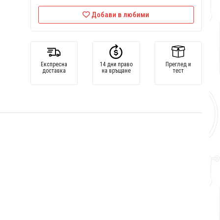
Добави в любими
Експресна
14 дни право
Преглед и
доставка
на връщане
тест