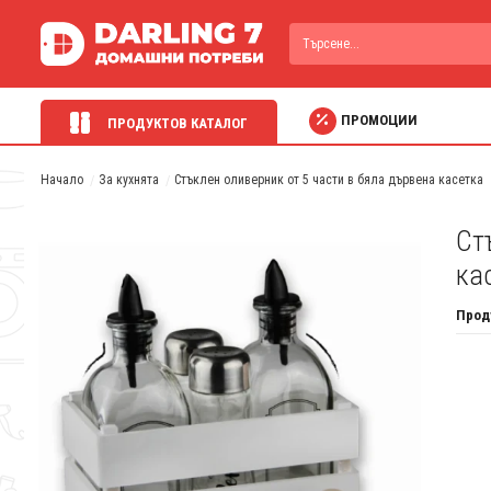
ПРОМОЦИИ
ПРОДУКТОВ КАТАЛОГ
Начало
За кухнята
Стъклен оливерник от 5 части в бяла дървена касетка
Ст
ка
Прод