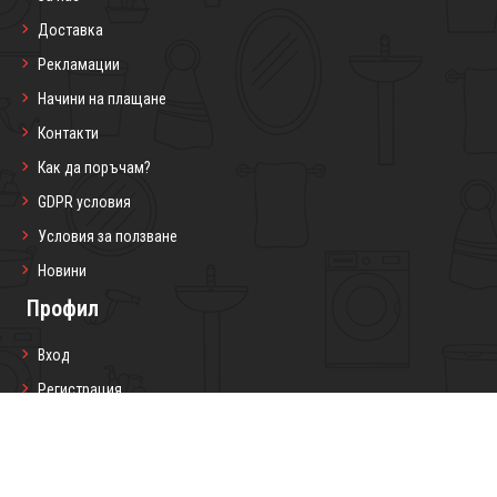
Доставка
Рекламации
Начини на плащане
Контакти
Как да поръчам?
GDPR условия
Условия за ползване
Новини
Профил
Вход
Регистрация
Профил
Любими продукти
Моите поръчки