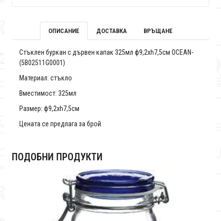
ОПИСАНИЕ
ДОСТАВКА
ВРЪЩАНЕ
Стъклен буркан с дървен капак 325мл ф9,2xh7,5см OCEAN-
(5B02511G0001)
Материал: стъкло
Вместимост: 325мл
Размер: ф9,2xh7,5см
Цената се предлага за брой
ПОДОБНИ ПРОДУКТИ