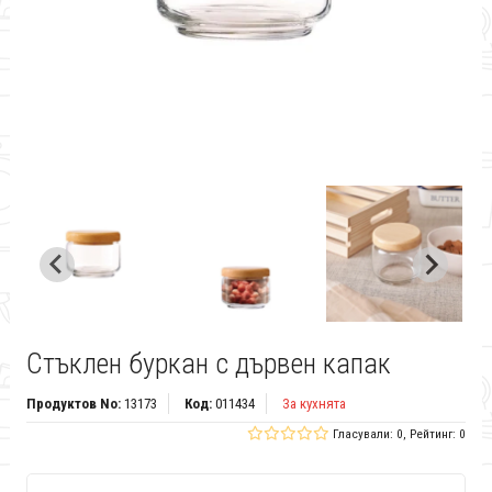
Стъклен буркан с дървен капак
Продуктов No:
13173
Код:
011434
За кухнята
Гласували: 0, Рейтинг: 0