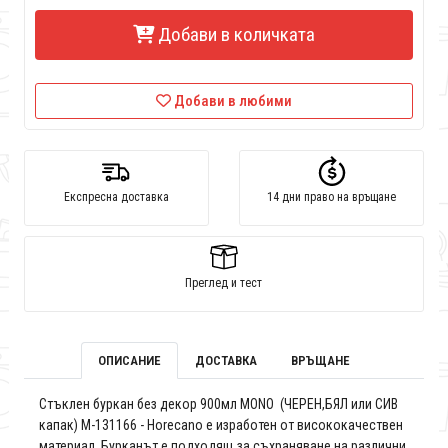
Добави в количката
Добави в любими
Експресна доставка
14 дни право на връщане
Преглед и тест
ОПИСАНИЕ
ДОСТАВКА
ВРЪЩАНЕ
Стъклен буркан без декор 900мл MONO (ЧЕРЕН,БЯЛ или СИВ
капак) M-131166 - Horecano е изработен от висококачествен
материал. Бурканът е подходящ за съхраняване на различни