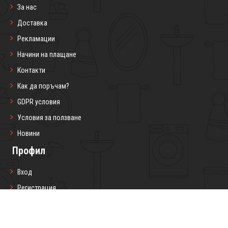
За нас
Доставка
Рекламации
Начини на плащане
Контакти
Как да поръчам?
GDPR условия
Условия за ползване
Новини
Профил
Вход
Регистрация
Профил
Любими продукти