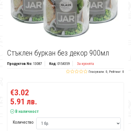
Стъклен буркан без декор 900мл
Продуктов No:
13087
Код:
0154359
За кухнята
Гласували: 0, Рейтинг: 0
€3.02
5.91 лв.
В наличност
Количество