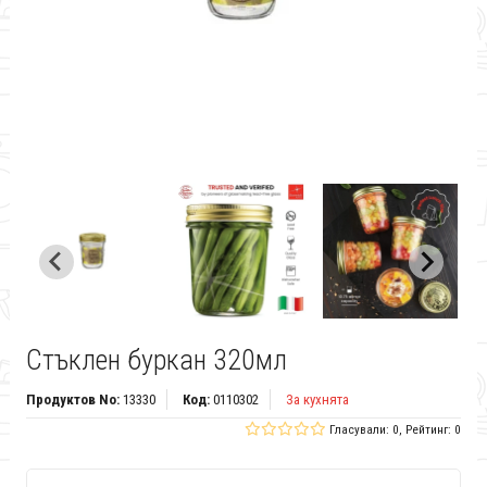
Стъклен буркан 320мл
Продуктов No:
13330
Код:
0110302
За кухнята
Гласували: 0, Рейтинг: 0