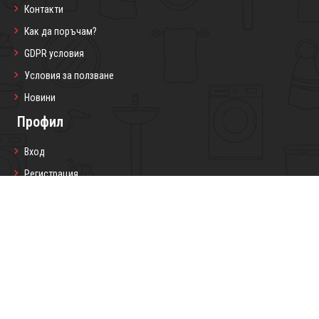
Контакти
Как да поръчам?
GDPR условия
Условия за ползване
Новини
Профил
Вход
Регистрация
Профил
Любими продукти
Моите поръчки
Социални мрежи