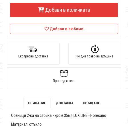
Добави в количката
Добави в любими
Експресна доставка
14 дни право на връщане
Преглед и тест
ОПИСАНИЕ
ДОСТАВКА
ВРЪЩАНЕ
Солници 2-ка на стойка - хром 35мл LUX LINE - Horecano
Материал: стъкло