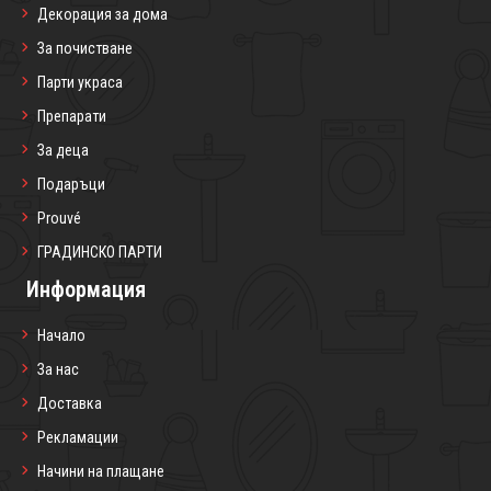
Декорация за дома
За почистване
Парти украса
Препарати
За деца
Подаръци
Prouvé
ГРАДИНСКО ПАРТИ
Информация
Начало
За нас
Доставка
Рекламации
Начини на плащане