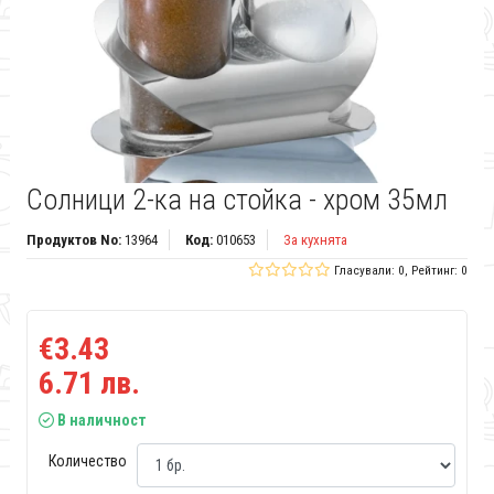
Солници 2-ка на стойка - хром 35мл
Продуктов No:
13964
Код:
010653
За кухнята
Гласували: 0, Рейтинг: 0
€3.43
6.71 лв.
В наличност
Количество