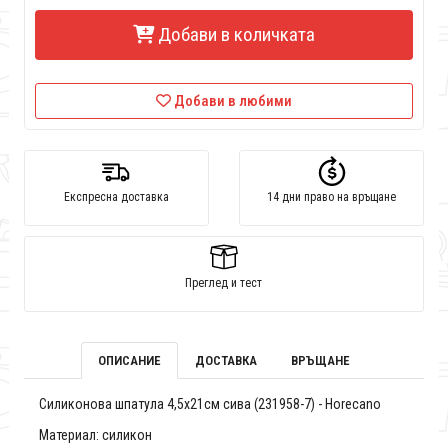
Добави в количката
Добави в любими
Експресна доставка
14 дни право на връщане
Преглед и тест
ОПИСАНИЕ
ДОСТАВКА
ВРЪЩАНЕ
Силиконова шпатула 4,5x21см сива (231958-7) - Horecano
Материал: силикон