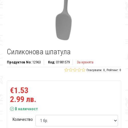
Силиконова шпатула
Продуктов No:
12963
Код:
01981579
За кухнята
Гласували: 0, Рейтинг: 0
€1.53
2.99 лв.
В наличност
Количество