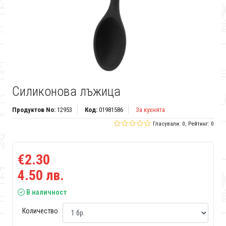
Силиконова лъжица
Продуктов No:
12953
Код:
01981586
За кухнята
Гласували: 0, Рейтинг: 0
€2.30
4.50 лв.
В наличност
Количество