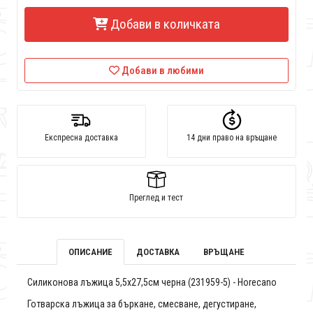
Добави в количката
Добави в любими
Експресна доставка
14 дни право на връщане
Преглед и тест
ОПИСАНИЕ
ДОСТАВКА
ВРЪЩАНЕ
Силиконова лъжица 5,5x27,5см черна (231959-5) - Horecano
Готварска лъжица за бъркане, смесване, дегустиране,