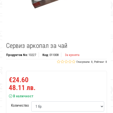
Сервиз аркопал за чай
Продуктов No:
13227
Код:
011008
За кухнята
Гласували: 0, Рейтинг: 0
€24.60
48.11 лв.
В наличност
Количество