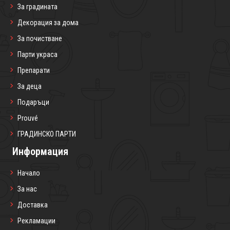
За градината
Декорация за дома
За почистване
Парти украса
Препарати
За деца
Подаръци
Prouvé
ГРАДИНСКО ПАРТИ
Информация
Начало
За нас
Доставка
Рекламации