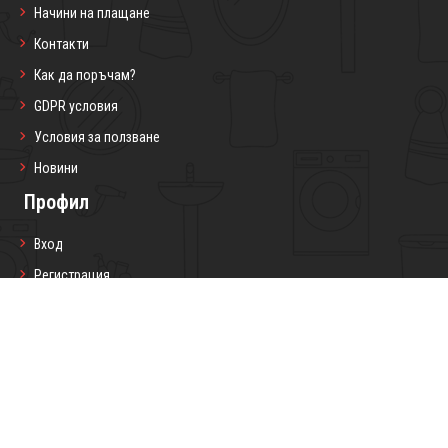
Начини на плащане
Контакти
Как да поръчам?
GDPR условия
Условия за ползване
Новини
Профил
Вход
Регистрация
Профил
Любими продукти
Моите поръчки
Социални мрежи