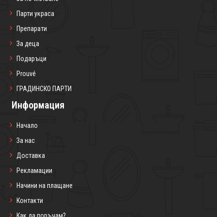
Парти украса
Препарати
За деца
Подаръци
Prouvé
ГРАДИНСКО ПАРТИ
Информация
Начало
За нас
Доставка
Рекламации
Начини на плащане
Контакти
Как да поръчам?