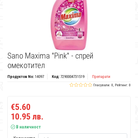
Sano Maxima "Pink" - спрей
омекотител
Продуктов No:
14097
Код:
7290004731519
Препарати
Гласували: 0, Рейтинг: 0
€5.60
10.95 лв.
В наличност