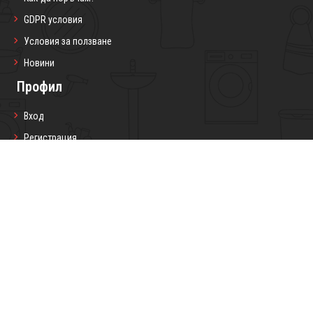
GDPR условия
Условия за ползване
Новини
Профил
Вход
Регистрация
Профил
Любими продукти
Моите поръчки
Социални мрежи
Седмичен бюлетин