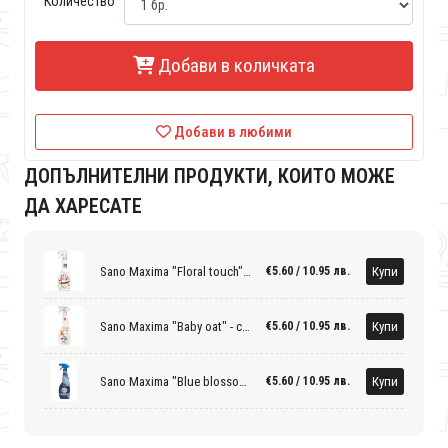
Количество
Добави в количката
Добави в любими
ДОПЪЛНИТЕЛНИ ПРОДУКТИ, КОИТО МОЖЕ
ДА ХАРЕСАТЕ
Sano Maxima "Floral touch" - спрей омекотител
Купи
€5.60 / 10.95 лв.
Sano Maxima "Baby oat" - спрей омекотител
Купи
€5.60 / 10.95 лв.
Sano Maxima "Blue blossom" - спрей омекотител
Купи
€5.60 / 10.95 лв.