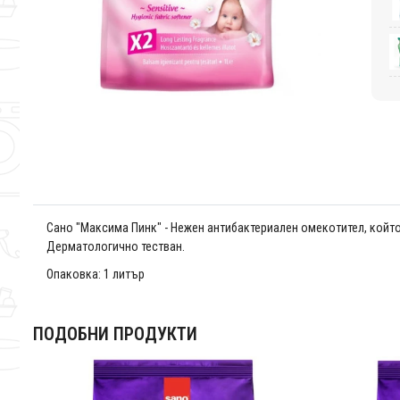
Сано "Максима Пинк" - Нежен антибактериален омекотител, койт
Дерматологично тестван.
Опаковка: 1 литър
ПОДОБНИ ПРОДУКТИ