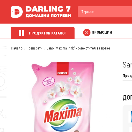
ПРОМОЦИИ
ПРОДУКТОВ КАТАЛОГ
Начало
Препарати
Sano "Maxima Pink" - омекотител за пране
Sa
Прод
ДО