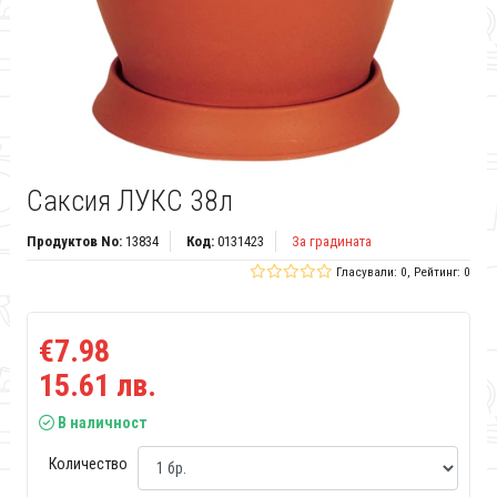
Саксия ЛУКС 38л
Продуктов No:
13834
Код:
0131423
За градината
Гласували: 0, Рейтинг: 0
€7.98
15.61 лв.
В наличност
Количество