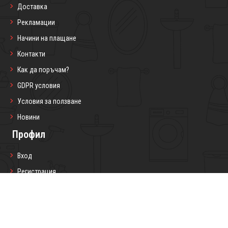
Доставка
Рекламации
Начини на плащане
Контакти
Как да поръчам?
GDPR условия
Условия за ползване
Новини
Профил
Вход
Регистрация
Профил
Любими продукти
Моите поръчки