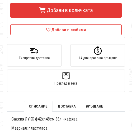
Добави в количката
Добави в любими
Експресна доставка
14 дни право на връщане
Преглед и тест
ОПИСАНИЕ
ДОСТАВКА
ВРЪЩАНЕ
Саксия ЛУКС ф42хh48см 38л - кафява
Маериал: пластмаса