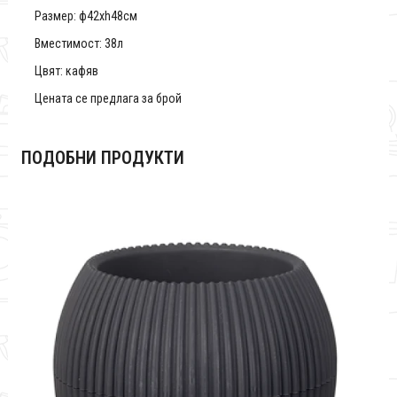
Размер: ф42хh48см
Вместимост: 38л
Цвят: кафяв
Цената се предлага за брой
ПОДОБНИ ПРОДУКТИ