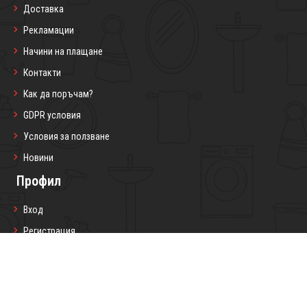
Доставка
Рекламации
Начини на плащане
Контакти
Как да поръчам?
GDPR условия
Условия за ползване
Новини
Профил
Вход
Регистрация
Профил
Любими продукти
Моите поръчки