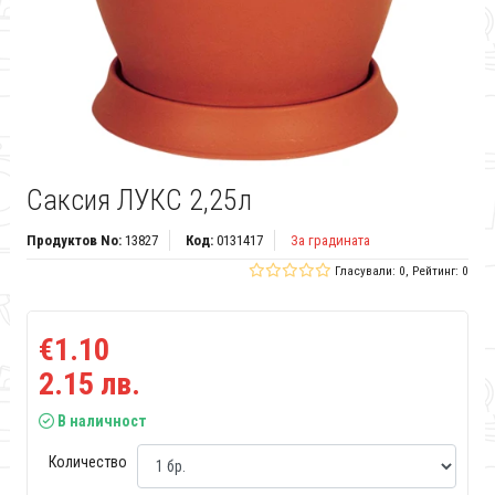
Саксия ЛУКС 2,25л
Продуктов No:
13827
Код:
0131417
За градината
Гласували: 0, Рейтинг: 0
€1.10
2.15 лв.
В наличност
Количество