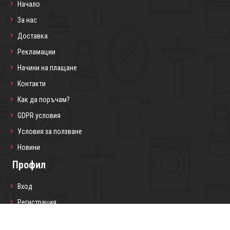
Начало
За нас
Доставка
Рекламации
Начини на плащане
Контакти
Как да поръчам?
GDPR условия
Условия за ползване
Новини
Профил
Вход
Регистрация
Профил