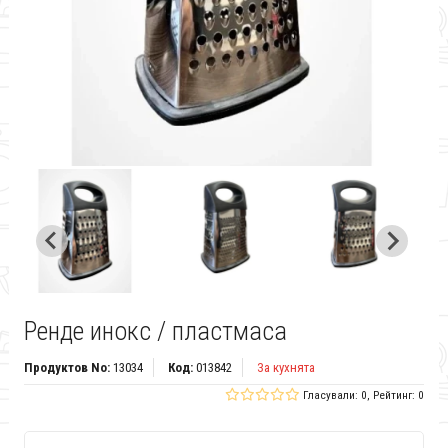
Ренде инокс / пластмаса
Продуктов No:
13034
Код:
013842
За кухнята
Гласували: 0, Рейтинг: 0