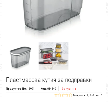
Пластмасова кутия за подправки
Продуктов No:
12991
Код:
014840
За кухнята
Гласували: 0, Рейтинг: 0