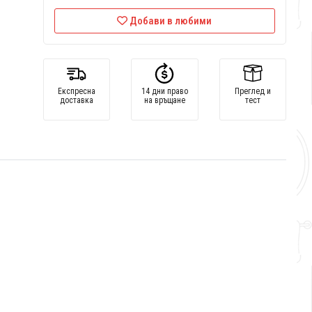
Добави в любими
Експресна
14 дни право
Преглед и
доставка
на връщане
тест