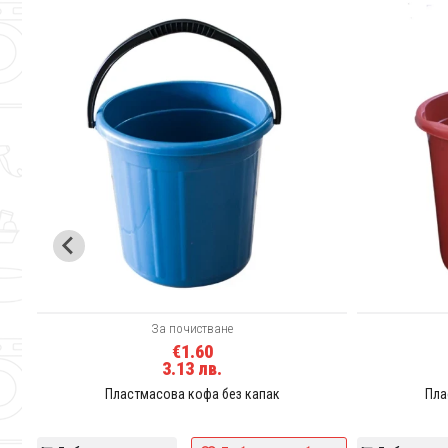
За почистване
€1.60
3.13 лв.
Пластмасова кофа без капак
Пла